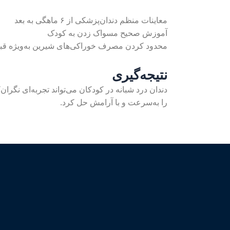
معاینات منظم دندان‌پزشکی از ۶ ماهگی به بعد
آموزش صحیح مسواک زدن به کودک
محدود کردن مصرف خوراکی‌های شیرین به‌ویژه قب
نتیجه‌گیری
دندان درد شبانه در کودکان می‌تواند تجربه‌ای نگران
را به‌سرعت و با آرامش حل کرد.