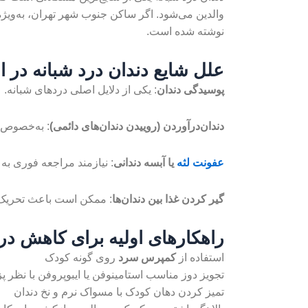
والدین می‌شود. اگر ساکن جنوب شهر تهران، به‌ویژه 
نوشته شده است.
علل شایع دندان درد شبانه در 
پوسیدگی دندان
: یکی از دلایل اصلی دردهای شبانه.
دندان‌درآوردن (روییدن دندان‌های دائمی)
: به‌خصوص در 
عفونت لثه
یا آبسه دندانی
: نیازمند مراجعه فوری به 
گیر کردن غذا بین دندان‌ها
: ممکن است باعث تحریک ل
راهکارهای اولیه برای کاهش درد
استفاده از
کمپرس سرد
روی گونه کودک
تجویز دوز مناسب استامینوفن یا ایبوپروفن با نظر 
تمیز کردن دهان کودک با مسواک نرم و نخ دندان