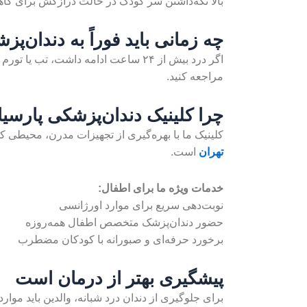
بالا نگه‌داشتن سر کودک در حالت درازکش برای ک
چه زمانی باید فوراً به دندان‌پ
اگر درد بیش از ۲۴ ساعت ادامه داشت، تب یا تورم در صورت دیده شد یا کودک به شدت بی‌قرار بود، بلافاصله باید به
مراجعه کنید.
چرا کلینیک دندان‌پزشکی پارسیان
کلینیک ما با بهره‌گیری از تجهیزات مدرن، محیطی 
تهران
است.
خدمات ویژه ما برای اطفال:
نوبت‌دهی سریع برای موارد اورژانسی
حضور دندان‌پزشک متخصص اطفال همه‌روزه
برخورد حرفه‌ای و صبورانه با کودکان مضطرب
پیشگیری بهتر از درمان است
برای جلوگیری از دندان درد شبانه، والدین باید موارد