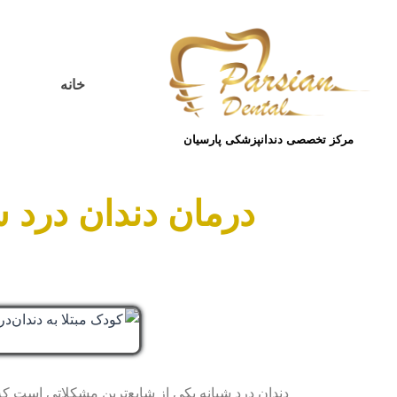
خانه
مرکز تخصصی دندانپزشکی پارسیان
درمان دندان درد ش
دندان درد شبانه یکی از شایع‌ترین مشکلاتی است که وا