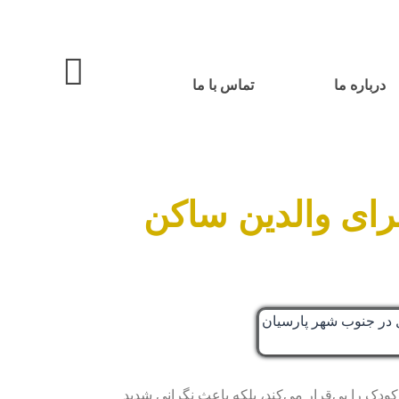
درباره ما
تماس با ما
برای والدین ساکن
 کودک را بی‌قرار می‌کند، بلکه باعث نگرانی شدید