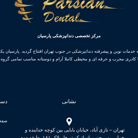
مرکز تخصصی دندانپزشکی پارسیان
ئه خدمات نوین و پیشرفته دندانپزشکی در جنوب تهران افتتاح گردید. پارسیان 
 کادری مجرب و حرفه ای و محیطی کاملا آرام و دوستانه مناسب تمامی گرو
نشانی
دست
صفح
تهران – نازی آباد، خیابان بابایی بین کوچه خدابنده و
خزایی پور، جنب پاساژ کویتی‌ها، پلاک ۱۶۱، طبقه دوم