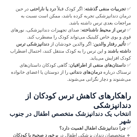
✅
تجربیات منفی گذشته
: اگر کودک قبلاً
درد یا ناراحتی
در حین
درمان دندانپزشکی تجربه کرده باشد، ممکن است نسبت به
مراجعات بعدی ترس داشته باشد.
✅
ترس از محیط ناشناخته
: صدای تجهیزات دندانپزشکی، نورهای
قوی و بوی خاص کلینیک می‌تواند کودک را مضطرب کند.
✅
تأثیر رفتار والدین
: اگر والدین خودشان از
دندانپزشکی ترس
داشته باشند
و این ترس را به کودک منتقل کنند، احتمال اضطراب
کودک افزایش می‌یابد.
✅
داستان‌های منفی از اطرافیان
: گاهی کودکان داستان‌های
ترسناک درباره
درمان‌های دندانی
را از دوستان یا اعضای خانواده
می‌شنوند و دچار نگرانی می‌شوند.
راهکارهای کاهش ترس کودکان از
دندانپزشکی
انتخاب یک دندانپزشک متخصص اطفال در جنوب
شهر
✅
چرا دندانپزشک اطفال اهمیت دارد؟
🔹 متخصصان دندان پزشکی اطفال در
برخورد صحیح با کودکان