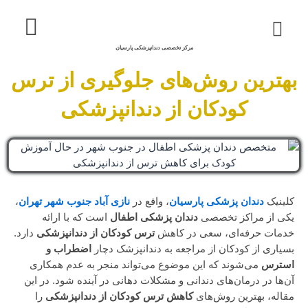
خدمات ما
درباره ما
نمونه کار
تماس با ما
مرکز تخصصی دندانپزشکی پارسیان
بهترین روش‌های جلوگیری از ترس
کودکان از دندانپزشکی
کلینیک
دندان پزشکی پارسیان
، واقع در
نازی آباد جنوب شهر تهران
،
یکی از مراکز تخصصی
دندان پزشکی اطفال
است که با ارائه
خدمات حرفه‌ای، سعی در کاهش
ترس کودکان از دندانپزشکی
دارد.
بسیاری از کودکان از مراجعه به دندانپزشک دچار
اضطراب و
استرس
می‌شوند که این موضوع می‌تواند منجر به عدم همکاری
آن‌ها در درمان‌های دندانی و مشکلات دهانی در آینده شود. در این
مقاله، بهترین روش‌های
کاهش ترس کودکان از دندانپزشکی
را