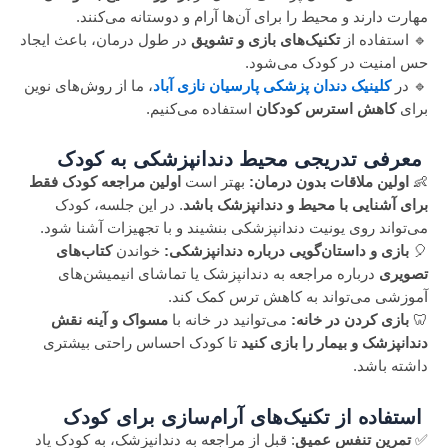
مهارت دارند و محیط را برای آن‌ها آرام و دوستانه می‌کنند.
🔹 استفاده از
تکنیک‌های بازی و تشویق
در طول درمان، باعث ایجاد
حس امنیت در کودک می‌شود.
🔹 در
کلینیک دندان پزشکی پارسیان نازی آباد
، ما از روش‌های نوین
برای
کاهش استرس کودکان
استفاده می‌کنیم.
معرفی تدریجی محیط دندانپزشکی به کودک
👶
اولین ملاقات بدون درمان:
بهتر است
اولین مراجعه کودک فقط
برای آشنایی با محیط و دندانپزشک باشد
. در این جلسه، کودک
می‌تواند روی یونیت دندانپزشکی بنشیند و با تجهیزات آشنا شود.
🎈
بازی و داستان‌گویی درباره دندانپزشکی:
خواندن
کتاب‌های
تصویری
درباره مراجعه به دندانپزشک یا تماشای انیمیشن‌های
آموزشی می‌تواند به کاهش ترس کمک کند.
🦷
بازی کردن در خانه:
می‌توانید در خانه با
مسواک و آینه نقش
دندانپزشک و بیمار را بازی کنید
تا کودک احساس راحتی بیشتری
داشته باشد.
استفاده از تکنیک‌های آرام‌سازی برای کودک
✅
تمرین تنفس عمیق
: قبل از مراجعه به دندانپزشک، به کودک یاد