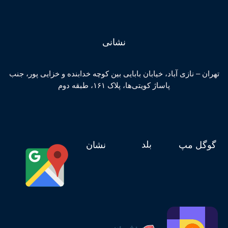
نشانی
تهران – نازی آباد، خیابان بابایی بین کوچه خدابنده و خزایی پور، جنب
پاساژ کویتی‌ها، پلاک ۱۶۱، طبقه دوم
بلد
گوگل مپ
نشان