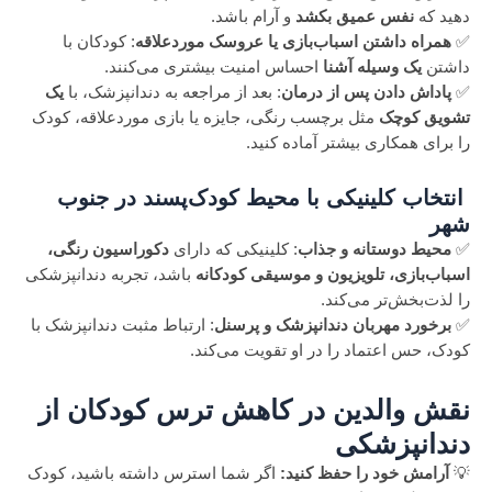
دهید که
نفس عمیق بکشد
و آرام باشد.
✅
همراه داشتن اسباب‌بازی یا عروسک موردعلاقه
: کودکان با
داشتن
یک وسیله آشنا
احساس امنیت بیشتری می‌کنند.
✅
پاداش دادن پس از درمان
: بعد از مراجعه به دندانپزشک، با
یک
تشویق کوچک
مثل برچسب رنگی، جایزه یا بازی موردعلاقه، کودک
را برای همکاری بیشتر آماده کنید.
انتخاب کلینیکی با محیط کودک‌پسند در جنوب
شهر
✅
محیط دوستانه و جذاب
: کلینیکی که دارای
دکوراسیون رنگی،
اسباب‌بازی، تلویزیون و موسیقی کودکانه
باشد، تجربه دندانپزشکی
را لذت‌بخش‌تر می‌کند.
✅
برخورد مهربان دندانپزشک و پرسنل
: ارتباط مثبت دندانپزشک با
کودک، حس اعتماد را در او تقویت می‌کند.
نقش والدین در کاهش ترس کودکان از
دندانپزشکی
💡
آرامش خود را حفظ کنید:
اگر شما استرس داشته باشید، کودک