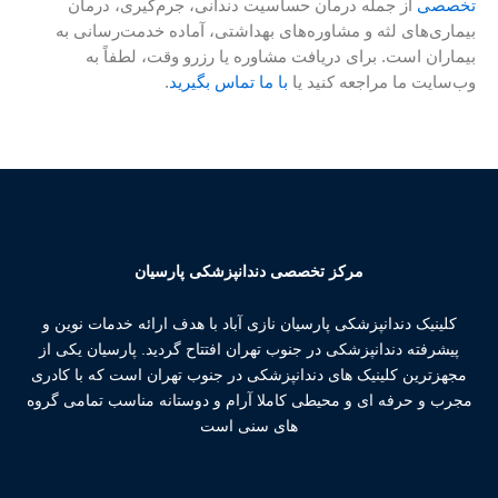
تخصصی
از جمله درمان حساسیت دندانی، جرم‌گیری، درمان
بیماری‌های لثه و مشاوره‌های بهداشتی، آماده خدمت‌رسانی به
بیماران است. برای دریافت مشاوره یا رزرو وقت، لطفاً به
وب‌سایت ما مراجعه کنید یا
با ما تماس بگیرید
.
مرکز تخصصی دندانپزشکی پارسیان
کلینیک دندانپزشکی پارسیان نازی آباد با هدف ارائه خدمات نوین و
پیشرفته دندانپزشکی در جنوب تهران افتتاح گردید. پارسیان یکی از
مجهزترین کلینیک های دندانپزشکی در جنوب تهران است که با کادری
مجرب و حرفه ای و محیطی کاملا آرام و دوستانه مناسب تمامی گروه
های سنی است