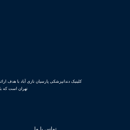
کلینیک دندانپزشکی پارسیان نازی آباد با هدف ارا
تهران است که با
تماس با ما