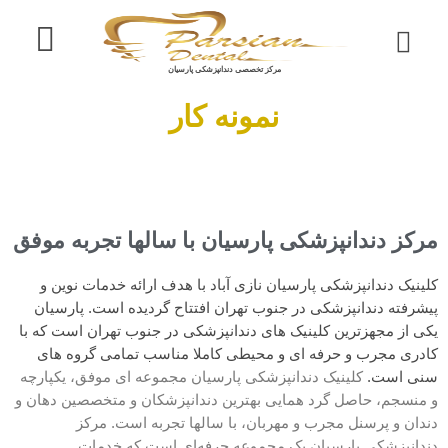
خدمات ما
درباره ما
نمونه کار
تماس با ما
مرکز تخصصی دندانپزشکی پارسیان
نمونه کار
مرکز دندانپزشکی پارسیان با سالها تجربه موفق
کلینیک دندانپزشکی پارسیان نازی آباد با هدف ارائه خدمات نوین و
پیشرفته دندانپزشکی در جنوب تهران افتتاح گردیده است. پارسیان
یکی از مجهزترین کلینیک های دندانپزشکی در جنوب تهران است که با
کادری مجرب و حرفه ای و محیطی کاملا مناسب تمامی گروه های
سنی است.
کلینیک دندانپزشکی پارسیان مجموعه ای موفق، یکپارچه
و منسجم، حاصل گرد همایی بهترین دندانپزشکان و متخصصین دهان و
دندان و پرسنل مجرب و مهربان، با سالها تجربه است. مرکز
دندانپزشکی پارسیان یک مجموعه حرفه‌ای است که خدمات