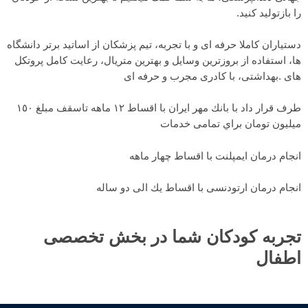
را بازتولید کنید.
دستیاران کاملا حرفه ای و با تجربه، تیم پزشکان از اساتید برتر دانشگاه
ها، استفاده از بروزترین وسایل و بهترین متریال، رعایت کامل پروتکل
های .بهداشتی، با کادری مجرب و حرفه ای
طرف قرار داد با بانك مهر ايران با اقساط ١٢ ماهه تاسقف مبلغ ١٥٠
ميليون تومان براي تمامی خدمات
انجام درمان ايمپلنت با اقساط چهار ماهه
انجام درمان ارتودنسی با اقساط يك الی دو ساله
تجربه کودکان شما در بخش تخصصی
اطفال